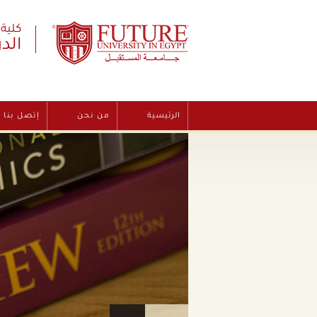
Future University
كلية
الد
الرئيسية
من نحن
إتصل بنا