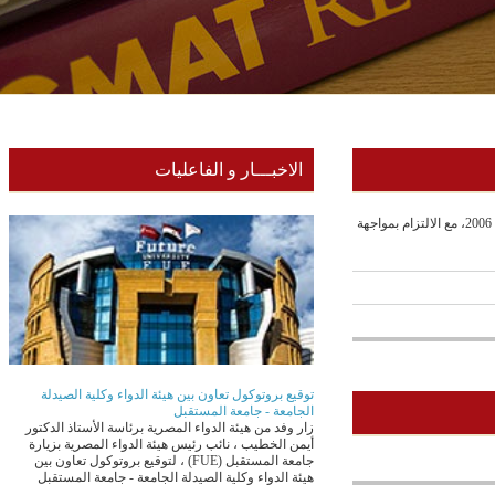
الاخبـــار و الفاعليات
تأسست كلية طب الفم والأسنان، جامعة المستقبل عام 2006، مع الالتزام بمواجهة
توقيع بروتوكول تعاون بين هيئة الدواء وكلية الصيدلة
الجامعة - جامعة المستقبل
زار وفد من هيئة الدواء المصرية برئاسة الأستاذ الدكتور
أيمن الخطيب ، نائب رئيس هيئة الدواء المصرية بزيارة
جامعة المستقبل (FUE) ، لتوقيع بروتوكول تعاون بين
هيئة الدواء وكلية الصيدلة الجامعة - جامعة المستقبل