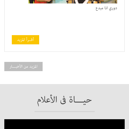
دوري انا مبدع
أقــرأ المزيد
المزيد من الأخبـــار
حيـــاة فى الأعلام