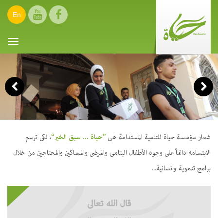
En
oggle
ation
Previous
Next
شعار مؤسسة حياة للتنمية المستدامة هى
”حياة ... سبق الخير“
، لكى ترسم
الابتسامة دائماً على وجوه الأطفال اليتامى والمرضى والمساكين والمحتاجين من خلال
برامج تنموية وانسانية...
قال الله تعالى