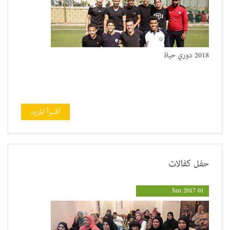
2018 دوري حياة
أقــرأ المزيد
حفل كفالات
01 Jun 2017