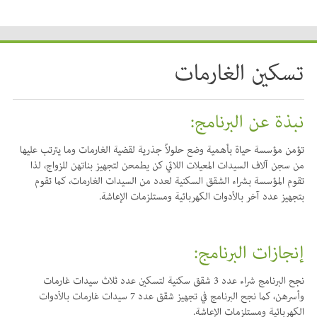
تسكين الغارمات
نبذة عن البرنامج:
تؤمن مؤسسة حياة بأهمية وضع حلولاً جذرية لقضية الغارمات وما يترتب عليها
من سجن آلاف السيدات المعيلات اللاتي كن يطمحن لتجهيز بناتهن للزواج، لذا
تقوم المؤسسة بشراء الشقق السكنية لعدد من السيدات الغارمات، كما تقوم
بتجهيز عدد آخر بالأدوات الكهربائية ومستلزمات الإعاشة.
إنجازات البرنامج:
نجح البرنامج شراء عدد 3 شقق سكنية لتسكين عدد ثلاث سيدات غارمات
وأسرهن، كما نجح البرنامج في تجهيز شقق عدد 7 سيدات غارمات بالأدوات
الكهربائية ومستلزمات الإعاشة.