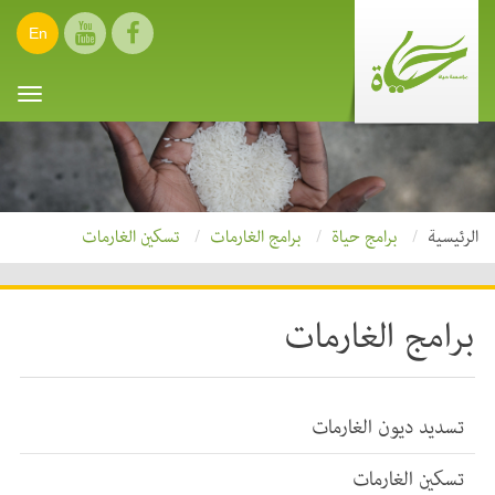
En
oggle
ation
الرئيسية
برامج حياة
برامج الغارمات
تسكين الغارمات
برامج الغارمات
تسديد ديون الغارمات
تسكين الغارمات