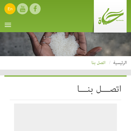
En
oggle
ation
الرئيسية
اتصل بنا
اتصـــل بنـــا