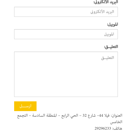
البريد الألكترونى:
الموبيل:
التعليــق:
العنوان: فيلا 44– شارع 32 – الحي الرابع – المنطقة السادسة – التجمع
الخامس
هاتف: 29296233