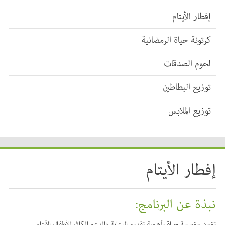
إفطار الأيتام
كرتونة حياة الرمضانية
لحوم الصدقات
توزيع البطاطين
توزيع الملابس
إفطار الأيتام
نبذة عن البرنامج:
تؤمن مؤسسة حياة بأهمية تقديم الرعاية والدعم الكافي للأطفال الأيتام