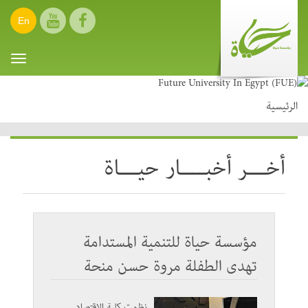
En
oggle
ation
الرئيسية
أخـــر أخبــــار حيـــاة
مؤسسة حياة للتنمية المستدامة
تهدى الطفلة مروة حسن منحة
تعليمية مدى الحياة
نظمت كلية الاقتصاد